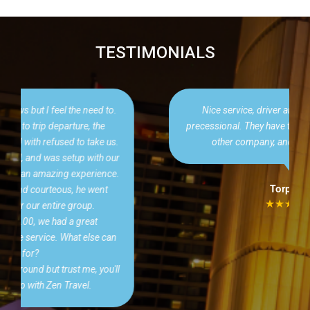
TESTIMONIALS
Nice service, driver and tour guide are very
precessional. They have their own buses, not from
other company, and very clean inside.
Torpedo
★★★★★